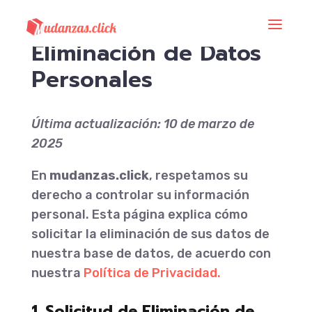
Tratamiento y
a
Eliminación de Datos
Personales
Última actualización: 10 de marzo de
2025
En
mudanzas.click
, respetamos su
derecho a controlar su información
personal. Esta página explica cómo
solicitar la eliminación de sus datos de
nuestra base de datos, de acuerdo con
nuestra
Política de Privacidad
.
1. Solicitud de Eliminación de