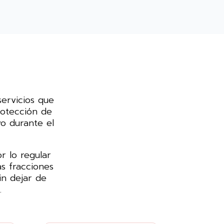
ervicios que
rotección de
o durante el
r lo regular
s fracciones
in dejar de
.