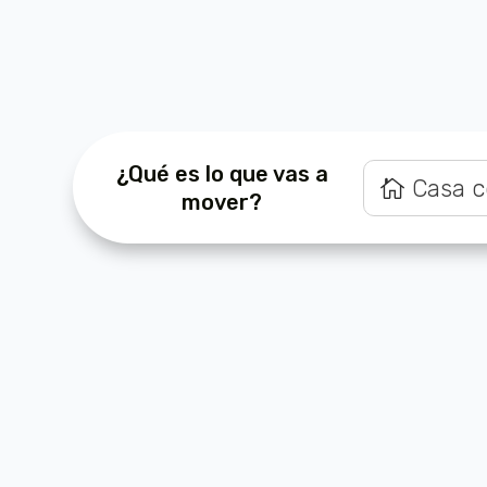
¿Qué es lo que vas a
Casa c
mover?