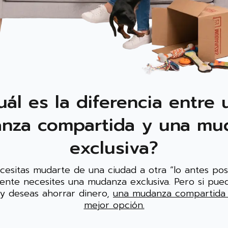
uál es la diferencia entre 
nza compartida y una mu
exclusiva?
ecesitas mudarte de una ciudad a otra “lo antes posi
nte necesites una mudanza exclusiva. Pero si pue
 y deseas ahorrar dinero,
una mudanza compartida 
mejor opción.