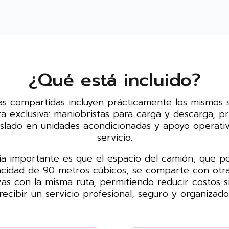
¿Qué está incluido?
s compartidas incluyen prácticamente los mismos s
 exclusiva: maniobristas para carga y descarga, p
aslado en unidades acondicionadas y apoyo operativ
servicio.
ia importante es que el espacio del camión, que po
cidad de 90 metros cúbicos, se comparte con otra
s con la misma ruta, permitiendo reducir costos s
recibir un servicio profesional, seguro y organizado