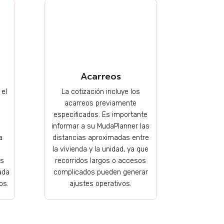
Acarreos
 el
La cotización incluye los
acarreos previamente
especificados. Es importante
informar a su MudaPlanner las
a
distancias aproximadas entre
la vivienda y la unidad, ya que
ás
recorridos largos o accesos
ada
complicados pueden generar
os.
ajustes operativos.