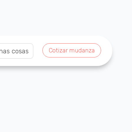
Cotizar mudanza
nas cosas