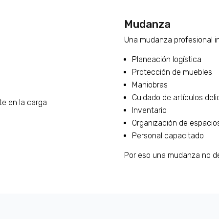
Mudanza
Una mudanza profesional in
Planeación logística
Protección de muebles
Maniobras
Cuidado de artículos del
te en la carga
Inventario
Organización de espacio
Personal capacitado
Por eso una mudanza no deb