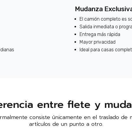
Mudanza Exclusiv
El camión completo es sol
Salida inmediata o prog
Entrega más rápida
Mayor privacidad
edianas
Ideal para casas comple
erencia entre flete y mud
ormalmente consiste únicamente en el traslado de 
artículos de un punto a otro.