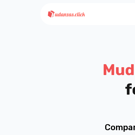
Mud
f
Compar