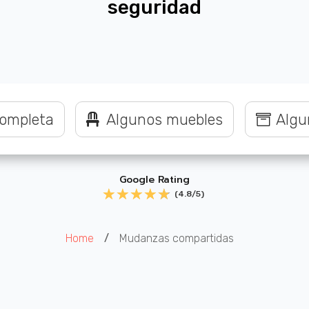
seguridad
ompleta
Algunos muebles
Algu
Google Rating
☆
☆
☆
☆
☆
(4.8/5)
Home
Mudanzas compartidas
/